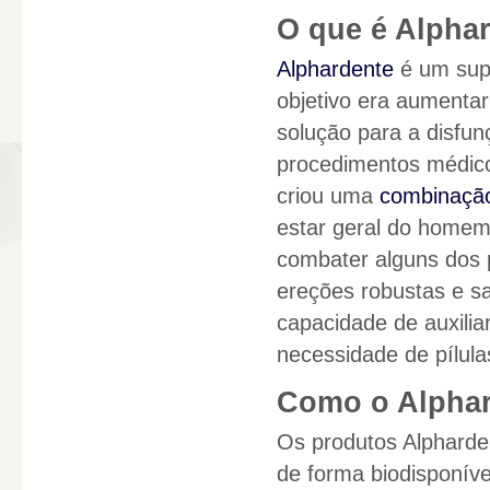
O que é Alpha
Alphardente
é um supl
objetivo era aumentar
solução para a disfu
procedimentos médicos
criou uma
combinaçã
estar geral do homem.
combater alguns dos
ereções robustas e s
capacidade de auxilia
necessidade de pílula
Como o Alphar
Os produtos Alpharden
de forma biodisponíve