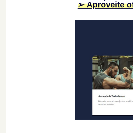
➢ Aproveite of