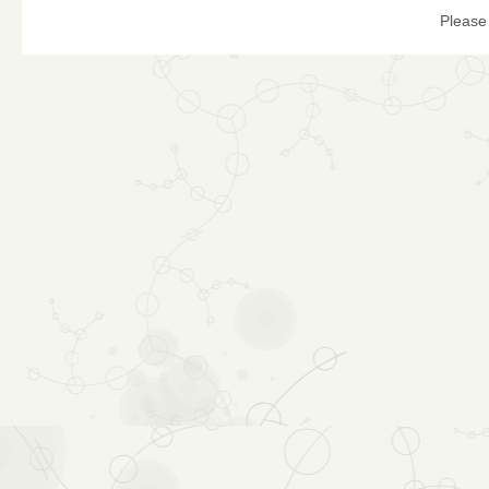
Please 