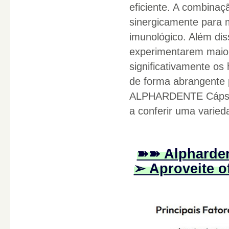
eficiente. A combinaç
sinergicamente para 
imunológico. Além dis
experimentarem maior
significativamente o
de forma abrangente p
ALPHARDENTE Cápsula
a conferir uma varie
➽➽ Alpharden
➢ Aproveite of