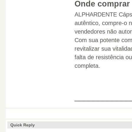
Onde comprar 
ALPHARDENTE Cápsul
autêntico, compre-o n
vendedores não autori
Com sua potente comb
revitalizar sua vitalid
falta de resistência 
completa.
____________
Quick Reply