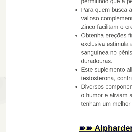
permitindo que a pe
Para quem busca a
valioso complemento
Zinco facilitam o 
Obtenha ereções fi
exclusiva estimula
sanguínea no pênis
duradouras.
Este suplemento ali
testosterona, cont
Diversos componen
o humor e aliviam a
tenham um melhor 
➽➽ Alpharden