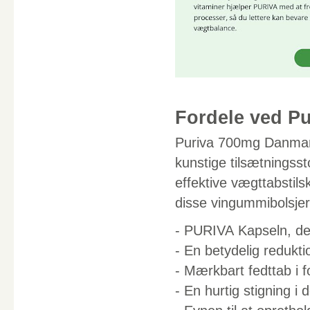
Fordele ved Pu
Puriva 700mg Danmark e
kunstige tilsætningsst
effektive vægttabstil
disse vingummibolsjer
- PURIVA Kapseln, der
- En betydelig redukti
- Mærkbart fedttab i f
- En hurtig stigning i