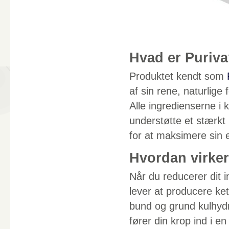
Hvad er Puriv
Produktet kendt som
af sin rene, naturlig
Alle ingredienserne i k
understøtte et stærkt
for at maksimere sin e
Hvordan virke
Når du reducerer dit i
lever at producere ke
bund og grund kulhydra
fører din krop ind i en